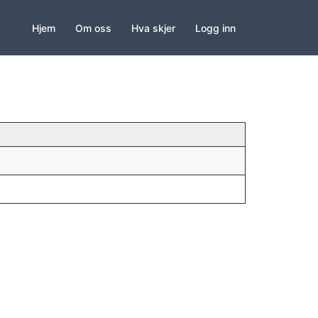
Hjem
Om oss
Hva skjer
Logg inn