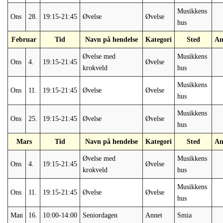
Musikkens
Ons
28.
19:15-21:45
Øvelse
Øvelse
hus
Februar
Tid
Navn på hendelse
Kategori
Sted
An
Øvelse med
Musikkens
Ons
4.
19:15-21:45
Øvelse
krokveld
hus
Musikkens
Ons
11.
19:15-21:45
Øvelse
Øvelse
hus
Musikkens
Ons
25.
19:15-21:45
Øvelse
Øvelse
hus
Mars
Tid
Navn på hendelse
Kategori
Sted
An
Øvelse med
Musikkens
Ons
4.
19:15-21:45
Øvelse
krokveld
hus
Musikkens
Ons
11.
19:15-21:45
Øvelse
Øvelse
hus
Man
16.
10:00-14:00
Seniordagen
Annet
Smia