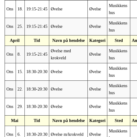
Musikkens
Ons
18.
19:15-21:45
Øvelse
Øvelse
hus
Musikkens
Ons
25.
19:15-21:45
Øvelse
Øvelse
hus
April
Tid
Navn på hendelse
Kategori
Sted
An
Øvelse med
Musikkens
Ons
8.
19:15-21:45
Øvelse
krokveld
hus
Musikkens
Ons
15.
18:30-20:30
Øvelse
Øvelse
hus
Musikkens
Ons
22.
18:30-20:30
Øvelse
Øvelse
hus
Musikkens
Ons
29.
18:30-20:30
Øvelse
Øvelse
hus
Mai
Tid
Navn på hendelse
Kategori
Sted
An
Musikkens
Ons
6.
18:30-20:30
Øvelse m/krokveld
Øvelse