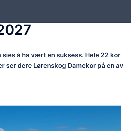
 2027
sies å ha vært en suksess. Hele 22 kor
er ser dere Lørenskog Damekor på en av