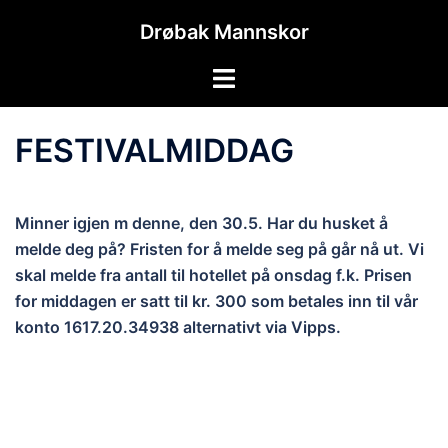
Hopp
Drøbak Mannskor
til
innhold
Toggle
menu
FESTIVALMIDDAG
Minner igjen m denne, den 30.5. Har du husket å
melde deg på? Fristen for å melde seg på går nå ut. Vi
skal melde fra antall til hotellet på onsdag f.k. Prisen
for middagen er satt til kr. 300 som betales inn til vår
konto 1617.20.34938 alternativt via Vipps.