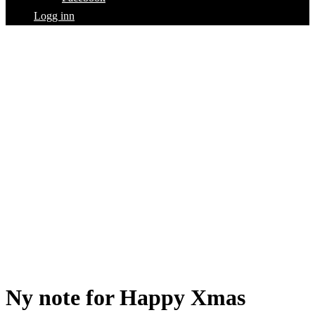
Logg inn
Ny note for Happy Xmas