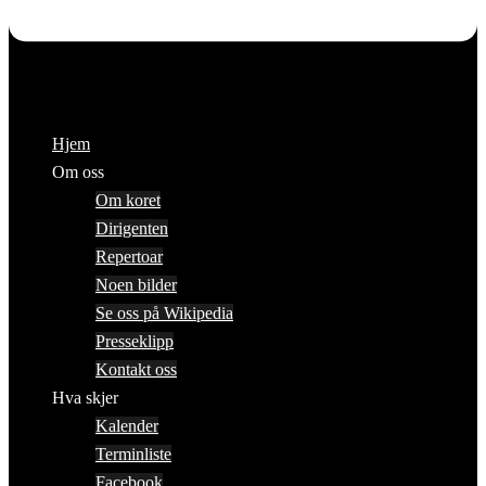
Hjem
Om oss
Om koret
Dirigenten
Repertoar
Noen bilder
Se oss på Wikipedia
Presseklipp
Kontakt oss
Hva skjer
Kalender
Terminliste
Facebook