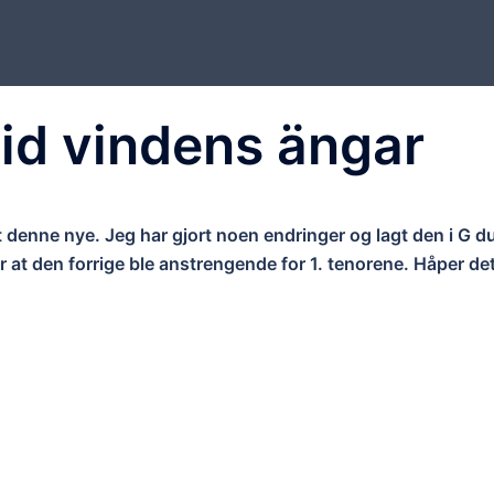
vid vindens ängar
 denne nye. Jeg har gjort noen endringer og lagt den i G d
er at den forrige ble anstrengende for 1. tenorene. Håper de